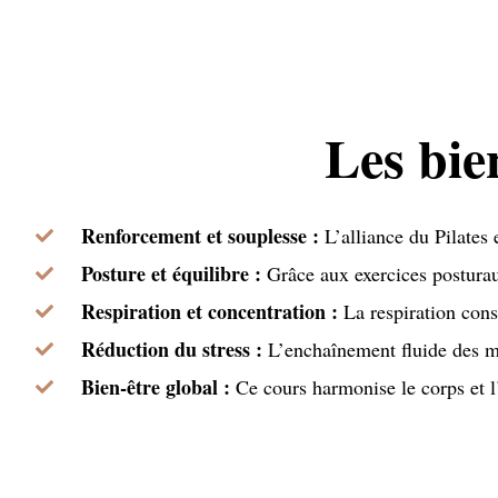
Les bie
Renforcement et souplesse :
L’alliance du Pilates 
Posture et équilibre :
Grâce aux exercices posturaux
Respiration et concentration :
La respiration consc
Réduction du stress :
L’enchaînement fluide des mo
Bien-être global :
Ce cours harmonise le corps et l’