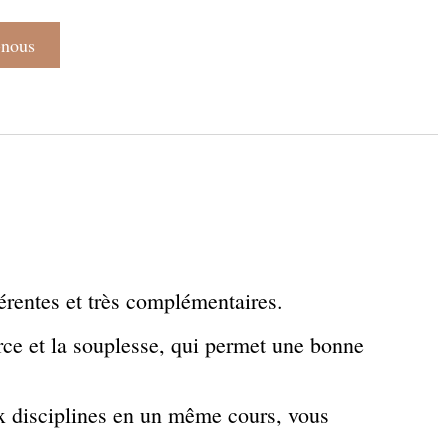
-nous
férentes et très complémentaires.
orce et la souplesse, qui permet une bonne
x disciplines en un même cours, vous