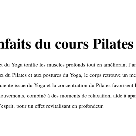
nfaits du cours Pilate
et du Yoga tonifie les muscles profonds tout en améliorant l’a
 du Pilates et aux postures du Yoga, le corps retrouve un mei
iente issue du Yoga et la concentration du Pilates favorisent l
uvements, combiné à des moments de relaxation, aide à apaise
esprit, pour un effet revitalisant en profondeur.