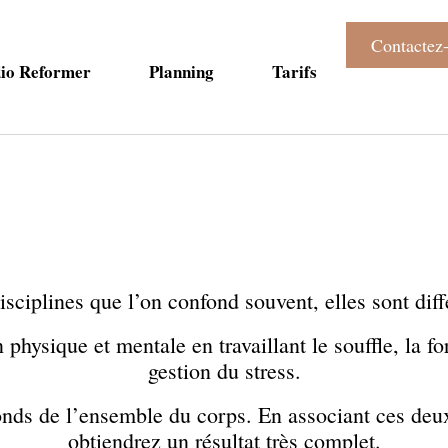
Contactez
dio Reformer
Planning
Tarifs
isciplines que l’on confond souvent, elles sont dif
physique et mentale en travaillant le souffle, la f
gestion du stress.
onds de l’ensemble du corps. En associant ces deu
obtiendrez un résultat très complet.