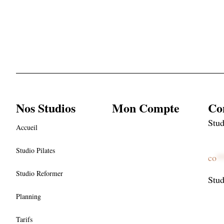
Nos Studios
Mon Compte
Co
Stud
Accueil
0
Studio Pilates
co
*
Studio Reformer
Stud
0
Planning
Tarifs