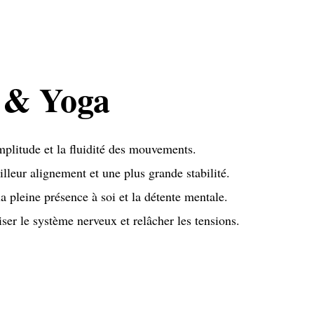
s & Yoga
mplitude et la fluidité des mouvements.
lleur alignement et une plus grande stabilité.
a pleine présence à soi et la détente mentale.
r le système nerveux et relâcher les tensions.